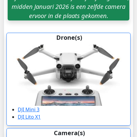
midden Januari 2026 is een zelfde camera
ervoor in de plaats gekomen.
Drone(s)
DJI Mini 3
DJI Lito X1
Camera(s)