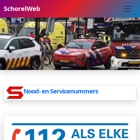
SchorelWeb
Nood- en Servicenummers