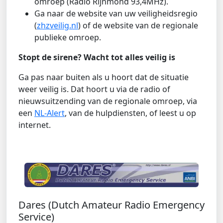
omroep (Radio Rijnmond 93,4MHz).
Ga naar de website van uw veiligheidsregio
(
zhzveilig.nl
) of de website van de regionale
publieke omroep.
Stopt de sirene? Wacht tot alles veilig is
Ga pas naar buiten als u hoort dat de situatie
weer veilig is. Dat hoort u via de radio of
nieuwsuitzending van de regionale omroep, via
een
NL-Alert
, van de hulpdiensten, of leest u op
internet.
Dares (Dutch Amateur Radio Emergency
Service)