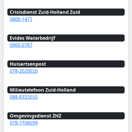
Crisisdienst Zuid-Holland Zuid
0800-1471
Evides Waterbedrijf
0900-0787
Huisartsenpost
078-2020020
Milieutelefoon Zuid-Holland
088-8333555
Omgevingsdienst ZHZ
078-7708599