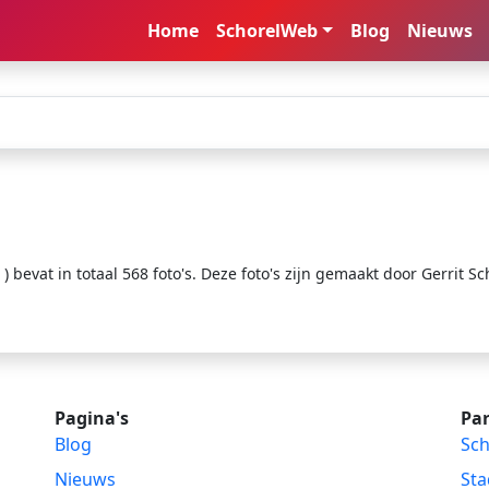
Home
SchorelWeb
Blog
Nieuws
 bevat in totaal 568 foto's. Deze foto's zijn gemaakt door Gerrit Sc
Pagina's
Par
Blog
Sch
Nieuws
Sta