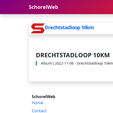
SchorelWeb
Drechtstadloop 10km
DRECHTSTADLOOP 10KM
Album ( 2022-11-06 - Drechtstadloop 10km )
SchorelWeb
Home
Contact