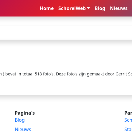
Home
SchorelWeb
Blog
Nieuws
 bevat in totaal 518 foto's. Deze foto's zijn gemaakt door Gerrit S
Pagina's
Par
Blog
Sch
Nieuws
Sta