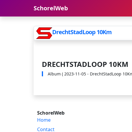
SchorelWeb
DrechtStadLoop 10Km
DRECHTSTADLOOP 10KM
Album ( 2023-11-05 - DrechtStadLoop 10Km )
SchorelWeb
Home
Contact