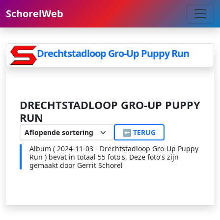
SchorelWeb
Drechtstadloop Gro-Up Puppy Run
DRECHTSTADLOOP GRO-UP PUPPY
RUN
⬅ TERUG
Album ( 2024-11-03 - Drechtstadloop Gro-Up Puppy
Run ) bevat in totaal 55 foto's. Deze foto's zijn
gemaakt door Gerrit Schorel