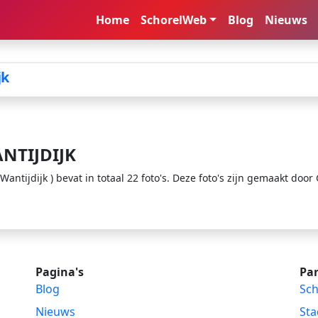
Home
SchorelWeb
Blog
Nieuws
jk
NTIJDIJK
ntijdijk ) bevat in totaal 22 foto's. Deze foto's zijn gemaakt door 
Pagina's
Par
Blog
Sch
Nieuws
Sta