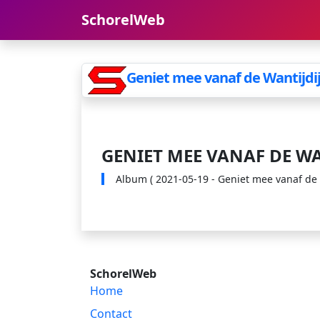
SchorelWeb
Geniet mee vanaf de Wantijdi
GENIET MEE VANAF DE WA
Album ( 2021-05-19 - Geniet mee vanaf de Wa
SchorelWeb
Home
Contact