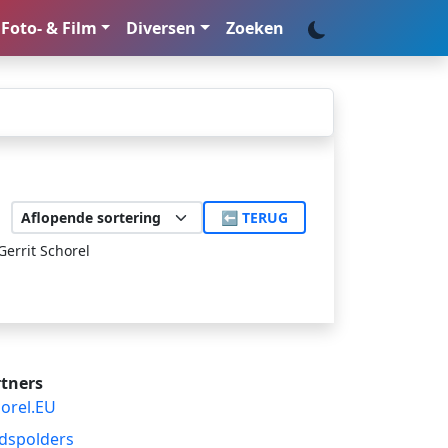
Foto- & Film
Diversen
Zoeken
⬅ TERUG
Gerrit Schorel
tners
orel.EU
dspolders