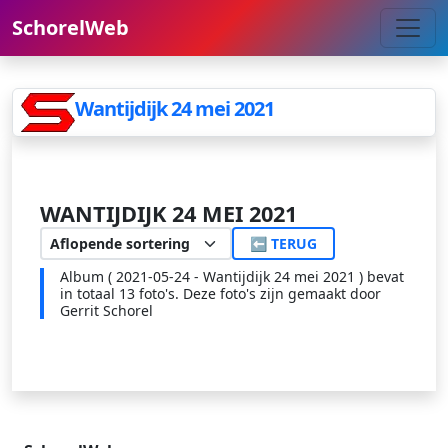
SchorelWeb
Wantijdijk 24 mei 2021
WANTIJDIJK 24 MEI 2021
⬅ TERUG
Album ( 2021-05-24 - Wantijdijk 24 mei 2021 ) bevat
in totaal 13 foto's. Deze foto's zijn gemaakt door
Gerrit Schorel