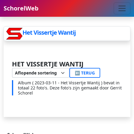
SchorelWeb
Het Vissertje Wantij
HET VISSERTJE WANTIJ
⬅ TERUG
Album ( 2023-03-11 - Het Vissertje Wantij ) bevat in
totaal 22 foto's. Deze foto's zijn gemaakt door Gerrit
Schorel