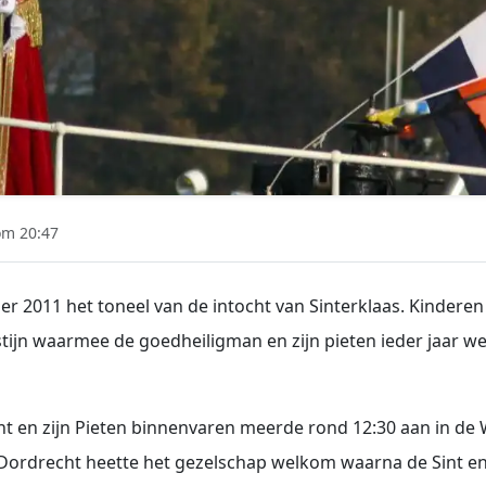
m 20:47
 2011 het toneel van de intocht van Sinterklaas. Kindere
ijn waarmee de goedheiligman en zijn pieten ieder jaar w
 en zijn Pieten binnenvaren meerde rond 12:30 aan in de
ordrecht heette het gezelschap welkom waarna de Sint en 