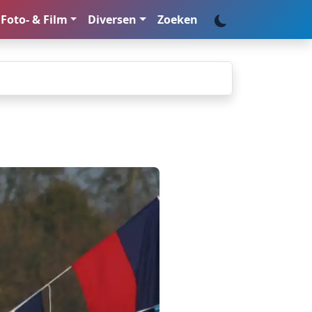
Foto- & Film
Diversen
Zoeken