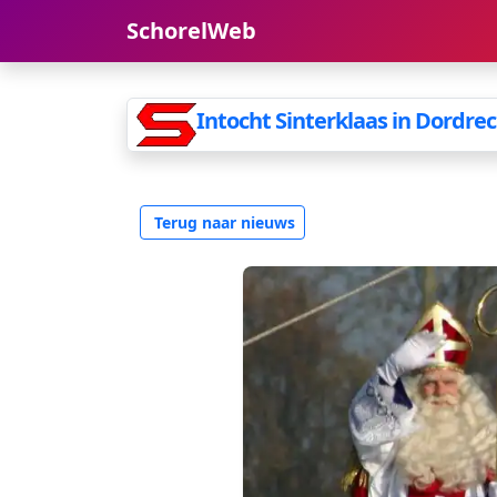
SchorelWeb
Intocht Sinterklaas in Dordre
Terug naar nieuws