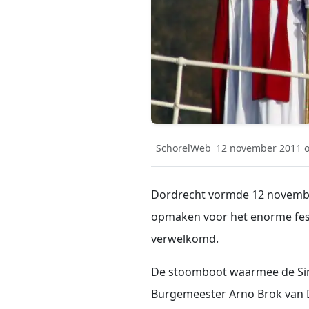
SchorelWeb
12 november 2011 o
Dordrecht vormde 12 november
opmaken voor het enorme fest
verwelkomd.
De stoomboot waarmee de Sint
Burgemeester Arno Brok van D