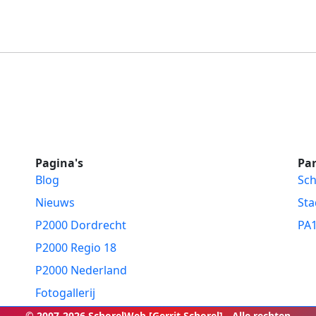
Pagina's
Par
Blog
Sch
Nieuws
Sta
P2000 Dordrecht
PA
P2000 Regio 18
P2000 Nederland
Fotogallerij
© 2007-2026 SchorelWeb [Gerrit Schorel] - Alle rechten