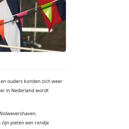
n en ouders konden zich weer
eer in Nederland wordt
 Wolwevershaven.
zijn pieten een rondje