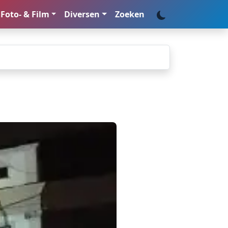
Foto- & Film
Diversen
Zoeken