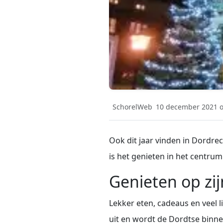
SchorelWeb
10 december 2021 o
Ook dit jaar vinden in Dordre
is het genieten in het centrum
Genieten op zij
Lekker eten, cadeaus en veel l
uit en wordt de Dordtse binne