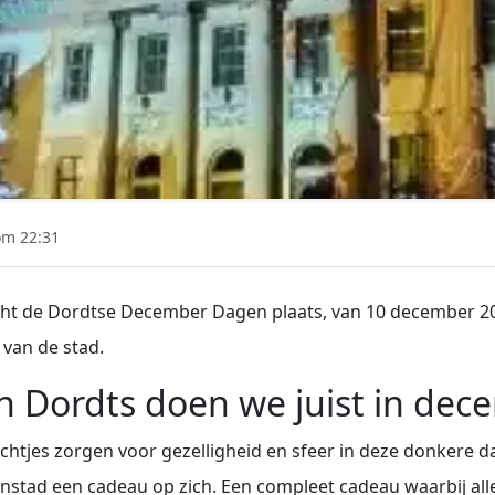
m 22:31
cht de Dordtse December Dagen plaats, van 10 december 20
 van de stad.
n Dordts doen we juist in dec
ichtjes zorgen voor gezelligheid en sfeer in deze donkere d
nstad een cadeau op zich. Een compleet cadeau waarbij alle