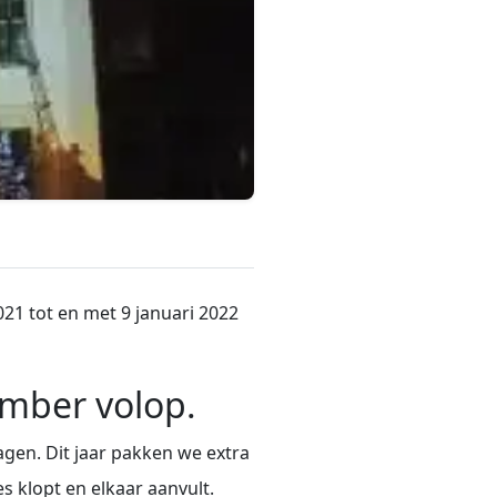
21 tot en met 9 januari 2022
ember volop.
agen. Dit jaar pakken we extra
s klopt en elkaar aanvult.