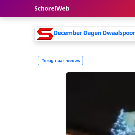
SchorelWeb
December Dagen Dwaalspoor 
Terug naar nieuws