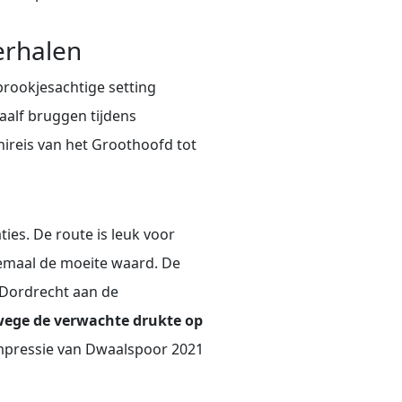
erhalen
rookjesachtige setting
aalf bruggen tijdens
ireis van het Groothoofd tot
ies. De route is leuk voor
llemaal de moeite waard. De
V Dordrecht aan de
ege de verwachte drukte op
impressie van Dwaalspoor 2021