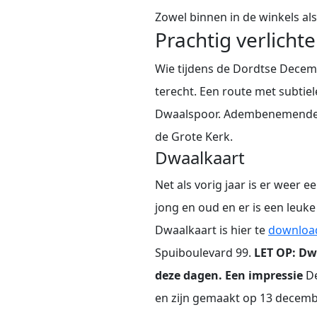
Zowel binnen in de winkels als
Prachtig verlich
Wie tijdens de Dordtse Decem
terecht. Een route met subtiel
Dwaalspoor. Adembenemende an
de Grote Kerk.
Dwaalkaart
Net als vorig jaar is er weer 
jong en oud en er is een leuke
Dwaalkaart is hier te
downloa
Spuiboulevard 99.
LET OP: Dw
deze dagen.
Een impressie
De
en zijn gemaakt op 13 decemb