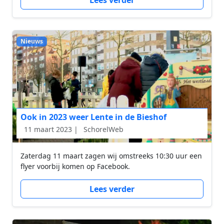
Nieuws
Ook in 2023 weer Lente in de Bieshof
11 maart 2023 |
SchorelWeb
Zaterdag 11 maart zagen wij omstreeks 10:30 uur een
flyer voorbij komen op Facebook.
Lees verder