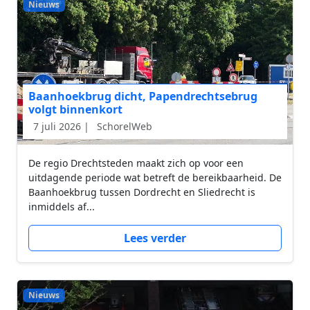
Nieuws
Baanhoekbrug dicht, Papendrechtsebrug
volgt binnenkort
7 juli 2026 |
SchorelWeb
De regio Drechtsteden maakt zich op voor een
uitdagende periode wat betreft de bereikbaarheid. De
Baanhoekbrug tussen Dordrecht en Sliedrecht is
inmiddels af...
Lees verder
Nieuws