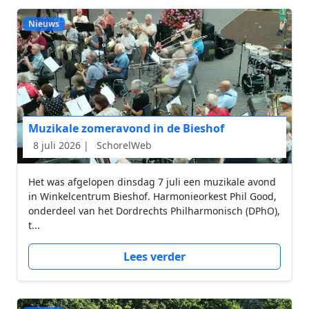
Nieuws
Muzikale zomeravond in de Bieshof
8 juli 2026 |
SchorelWeb
Het was afgelopen dinsdag 7 juli een muzikale avond
in Winkelcentrum Bieshof. Harmonieorkest Phil Good,
onderdeel van het Dordrechts Philharmonisch (DPhO),
t...
Lees verder