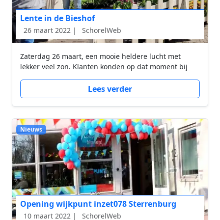
Lente in de Bieshof
26 maart 2022 |
SchorelWeb
Zaterdag 26 maart, een mooie heldere lucht met
lekker veel zon. Klanten konden op dat moment bij
Lees verder
Nieuws
Opening wijkpunt inzet078 Sterrenburg
10 maart 2022 |
SchorelWeb