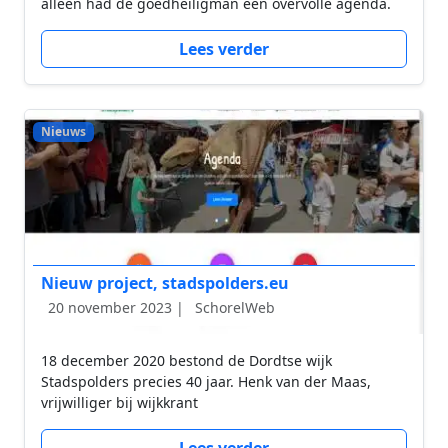
alleen had de goedheiligman een overvolle agenda.
Lees verder
Nieuws
Nieuw project, stadspolders.eu
20 november 2023 |
SchorelWeb
18 december 2020 bestond de Dordtse wijk
Stadspolders precies 40 jaar. Henk van der Maas,
vrijwilliger bij wijkkrant
Lees verder