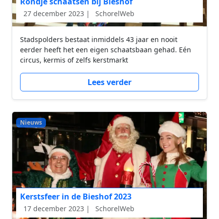
Rondje schaatsen bij Bieshof
27 december 2023 |
SchorelWeb
Stadspolders bestaat inmiddels 43 jaar en nooit
eerder heeft het een eigen schaatsbaan gehad. Eén
circus, kermis of zelfs kerstmarkt
Lees verder
Nieuws
Kerstsfeer in de Bieshof 2023
17 december 2023 |
SchorelWeb