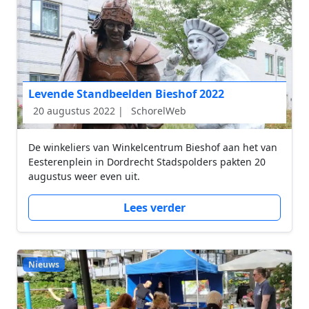
Levende Standbeelden Bieshof 2022
20 augustus 2022 |
SchorelWeb
De winkeliers van Winkelcentrum Bieshof aan het van
Eesterenplein in Dordrecht Stadspolders pakten 20
augustus weer even uit.
Lees verder
Nieuws