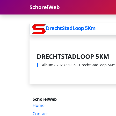
SchorelWeb
DrechtStadLoop 5Km
DRECHTSTADLOOP 5KM
Album ( 2023-11-05 - DrechtStadLoop 5Km ) 
SchorelWeb
Home
Contact