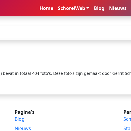
Home
SchorelWeb
Blog
Nieuws
bevat in totaal 404 foto's. Deze foto's zijn gemaakt door Gerrit Sc
Pagina's
Par
Blog
Sch
Nieuws
Sta