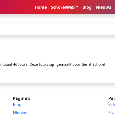
Home
SchorelWeb
Blog
Nieuws
 totaal 46 foto's. Deze foto's zijn gemaakt door Gerrit Schorel
Pagina's
Par
Blog
Sch
Nieuws
Sta