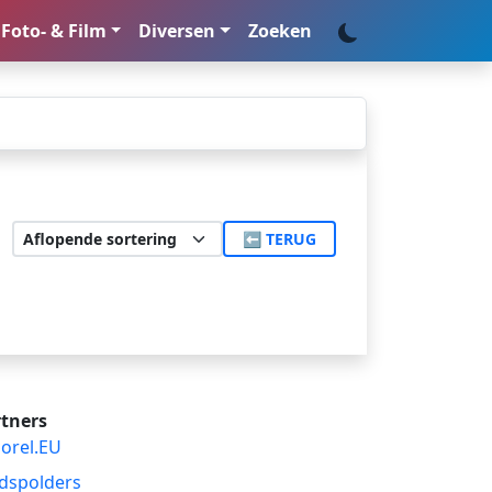
Foto- & Film
Diversen
Zoeken
⬅ TERUG
tners
orel.EU
dspolders