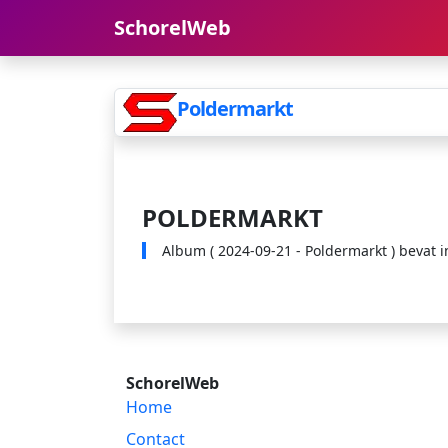
SchorelWeb
Poldermarkt
POLDERMARKT
Album ( 2024-09-21 - Poldermarkt ) bevat in
SchorelWeb
Home
Contact