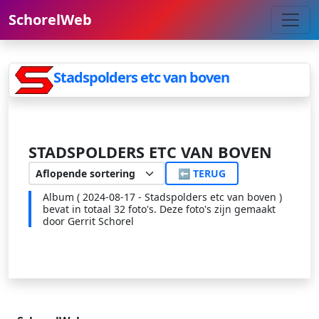
SchorelWeb
Stadspolders etc van boven
STADSPOLDERS ETC VAN BOVEN
⬅ TERUG
Album ( 2024-08-17 - Stadspolders etc van boven )
bevat in totaal 32 foto's. Deze foto's zijn gemaakt
door Gerrit Schorel